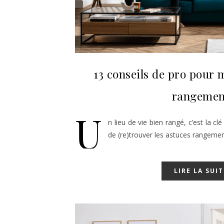
13 conseils de pro pour m
rangemen
U
n lieu de vie bien rangé, c’est la clé
de (re)trouver les astuces rangemen
LIRE LA SUIT