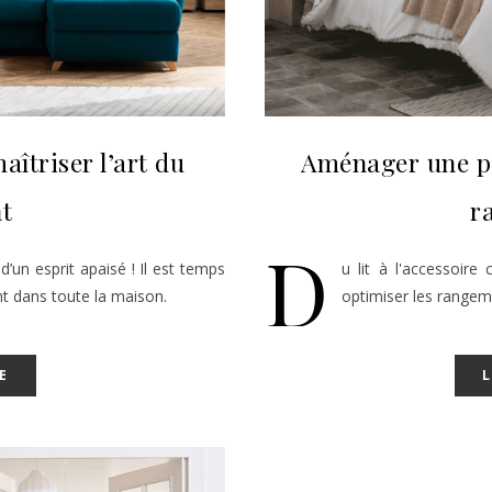
aîtriser l’art du
Aménager une pe
t
r
D
 d’un esprit apaisé ! Il est temps
u lit à l'accessoire
t dans toute la maison.
optimiser les rangem
E
L