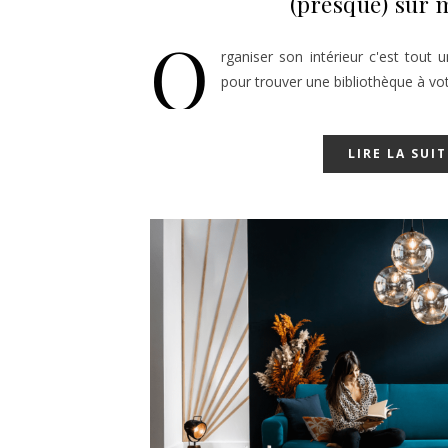
(presque) sur 
O
rganiser son intérieur c'est tout 
pour trouver une bibliothèque à vot
LIRE LA SUIT