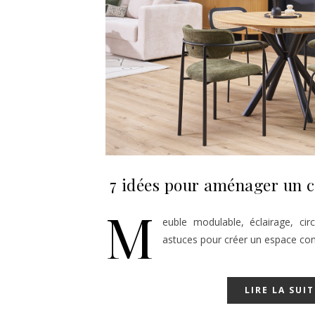
7 idées pour aménager un c
M
euble modulable, éclairage, ci
astuces pour créer un espace con
LIRE LA SUIT