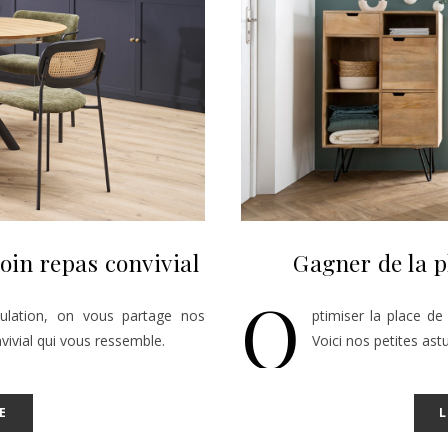
oin repas convivial
Gagner de la 
O
rculation, on vous partage nos
ptimiser la place de
vivial qui vous ressemble.
Voici nos petites ast
E
L