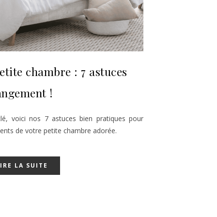
tite chambre : 7 astuces
angement !
 clé, voici nos 7 astuces bien pratiques pour
ents de votre petite chambre adorée.
IRE LA SUITE