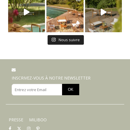
Nous suivre
INSCRIVEZ-VOUS À NOTRE NEWSLETTER
OK
PRESSE
MILIBOO