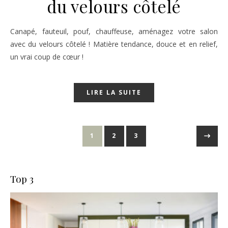
du velours côtelé
Canapé, fauteuil, pouf, chauffeuse, aménagez votre salon
avec du velours côtelé ! Matière tendance, douce et en relief,
un vrai coup de cœur !
LIRE LA SUITE
1
2
3
Top 3