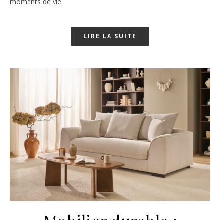
moments de vie.
LIRE LA SUITE