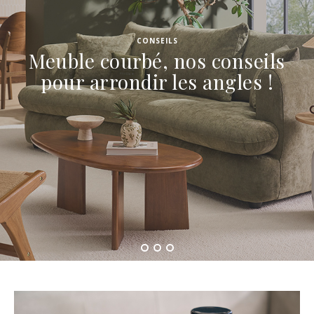
CONSEILS
Meuble courbé, nos conseils
pour arrondir les angles !