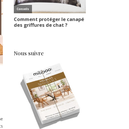
Nous suivre
me
ts