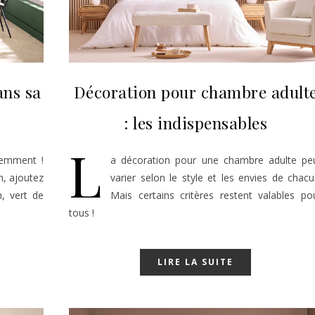
ans sa
Décoration pour chambre adult
: les indispensables
L
demment !
a décoration pour une chambre adulte pe
n, ajoutez
varier selon le style et les envies de chacu
n, vert de
Mais certains critères restent valables po
tous !
LIRE LA SUITE