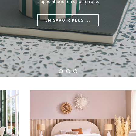
d'appoint pour un salon unique.
EN SAVOIR PLUS ...