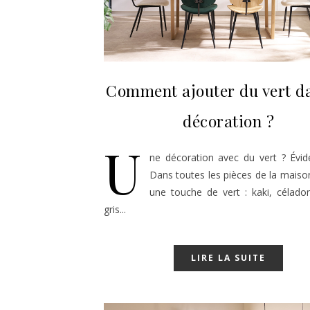
Comment ajouter du vert d
décoration ?
U
ne décoration avec du vert ? Évi
Dans toutes les pièces de la maiso
une touche de vert : kaki, célado
gris...
LIRE LA SUITE