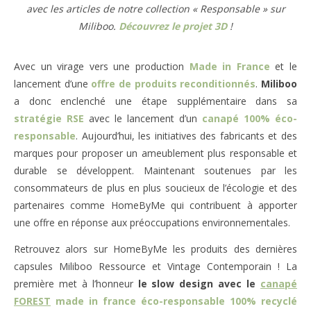
avec les articles de notre collection « Responsable » sur
Miliboo.
Découvrez le projet 3D
!
Avec un virage vers une production
Made in France
et le
lancement d’une
offre de produits reconditionnés
.
Miliboo
a donc enclenché une étape supplémentaire dans sa
stratégie RSE
avec le lancement d’un
canapé 100% éco-
responsable
. Aujourd’hui, les initiatives des fabricants et des
marques pour proposer un ameublement plus responsable et
durable se développent. Maintenant soutenues par les
consommateurs de plus en plus soucieux de l’écologie et des
partenaires comme HomeByMe qui contribuent à apporter
une offre en réponse aux préoccupations environnementales.
Retrouvez alors sur HomeByMe les produits des dernières
capsules Miliboo Ressource et Vintage Contemporain ! La
première met à l’honneur
le slow design avec le
canapé
FOREST
made in france éco-responsable 100% recyclé