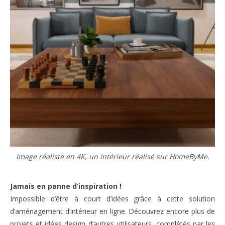
Image réaliste en 4K, un intérieur réalisé sur HomeByMe.
Jamais en panne d’inspiration !
Impossible d’être à court d’idées grâce à cette solution
d’aménagement d’intérieur en ligne. Découvrez encore plus de
projets et idées design d’autres utilisateurs, complétés par les