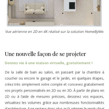
Vue aérienne en 2D en 4K réalisé sur la solution HomeByMe
.
Une nouvelle façon de se projeter
Donnez vie à une maison virtuelle, gratuitement !
De la salle de bain au salon, en passant par la chambre à
coucher ou encore le garage et le jardin, en quelques étapes,
créez très simplement votre compte et concevez gratuitement
vos projets personnalisés en 2D ou en 3D. À partir de plans en
2D ou à l’aide de mesures précises, dessinez vos espaces,
virtualisez les volumes grâce aux nombreuses fonctionnalités
d’architecture. Il ne restera donc plus qu’à admirer le rendu final