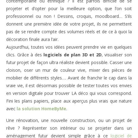
contemporaine ou ethnique ? Il est parfois difficile de se
projeter et d’opter pour la meilleure option, que l’on soit
professionnel ou non ! Dessins, croquis, moodboard… S’ils
donnent une première idée de votre projet, ils ne permettent
pas de se rendre compte des volumes réels et de ce à quoi la
décoration finale aura l’air.
Aujourd’hui, toutes vos idées peuvent prendre vie en quelques
clics. Grâce à des
logiciels de plan 3D et 2D
, visualiser son
futur projet de façon ultra réaliste devient possible. Casser une
cloison, oser un mur de couleur vive, mixer des pièces de
mobilier de différents styles…. Avant de franchir le cap dans la
vraie vie, il est désormais possible de tester toutes vos envies
en version digitale pour trouver LA déco qui vous correspond.
Fini les plans papiers, place aux aperçus plus vrais que nature
avec
la solution HomeByMe
.
Une rénovation, une nouvelle construction, ou un projet de
rêve ? Représenter son intérieur ou se projeter dans un
aménagement futur devient simple grâce à ce
logiciel de