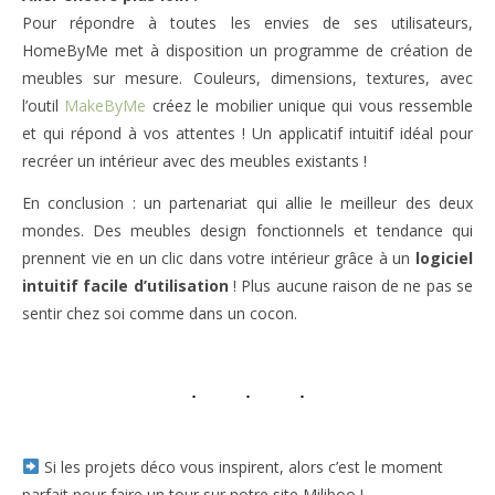
Pour répondre à toutes les envies de ses utilisateurs,
HomeByMe met à disposition un programme de création de
meubles sur mesure. Couleurs, dimensions, textures, avec
l’outil
MakeByMe
créez le mobilier unique qui vous ressemble
et qui répond à vos attentes ! Un applicatif intuitif idéal pour
recréer un intérieur avec des meubles existants !
En conclusion : un partenariat qui allie le meilleur des deux
mondes. Des meubles design fonctionnels et tendance qui
prennent vie en un clic dans votre intérieur grâce à un
logiciel
intuitif facile d’utilisation
! Plus aucune raison de ne pas se
sentir chez soi comme dans un cocon.
Si les projets déco vous inspirent, alors c’est le moment
parfait pour faire un tour sur notre site Miliboo !