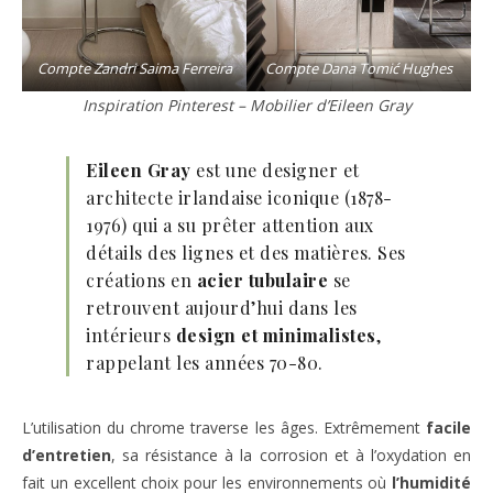
Compte
Zandri Saima Ferreira
Compte
Dana Tomić Hughes
Inspiration Pinterest – Mobilier d’Eileen Gray
Eileen Gray
est une designer et
architecte irlandaise iconique (1878-
1976) qui a su prêter attention aux
détails des lignes et des matières. Ses
créations en
acier tubulaire
se
retrouvent aujourd’hui dans les
intérieurs
design et minimalistes
,
rappelant les années 70-80.
L’utilisation du chrome traverse les âges. Extrêmement
facile
d’entretien
, sa résistance à la corrosion et à l’oxydation en
fait un excellent choix pour les environnements où
l’humidité