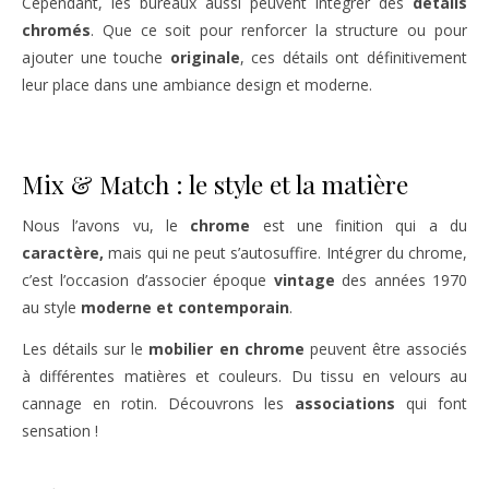
Cependant, les bureaux aussi peuvent intégrer des
détails
chromés
. Que ce soit pour renforcer la structure ou pour
ajouter une touche
originale
, ces détails ont définitivement
leur place dans une ambiance design et moderne.
Mix & Match : le style et la matière
Nous l’avons vu, le
chrome
est une finition qui a du
caractère,
mais qui ne peut s’autosuffire. Intégrer du chrome,
c’est l’occasion d’associer époque
vintage
des années 1970
au style
moderne et contemporain
.
Les détails sur le
mobilier en chrome
peuvent être associés
à différentes matières et couleurs. Du tissu en velours au
cannage en rotin. Découvrons les
associations
qui font
sensation !