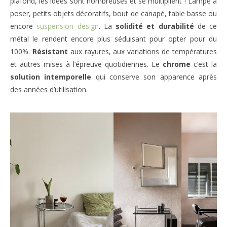
plafond, les idées sont nombreuses et se multiplient ! Lampe à
poser, petits objets décoratifs, bout de canapé, table basse ou
encore
suspension design
. La
solidité et durabilité
de ce
métal le rendent encore plus séduisant pour opter pour du
100%.
Résistant
aux rayures, aux variations de températures
et autres mises à l’épreuve quotidiennes. Le
chrome
c’est la
solution intemporelle
qui conserve son apparence après
des années d’utilisation.