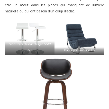
être un atout dans les pièces qui manquent de lumière
naturelle ou qui ont besoin d’un coup d’éclat.
Tabourets de bar design SURF
V2
Rocking chair TAYLOR