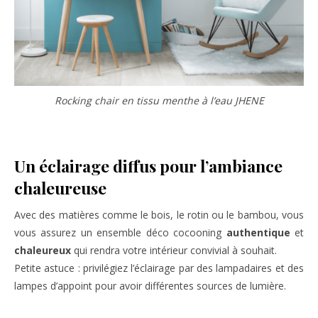
Rocking chair en tissu menthe à l’eau JHENE
Un éclairage diffus pour l’ambiance
chaleureuse
Avec des matières comme le bois, le rotin ou le bambou, vous
vous assurez un ensemble déco cocooning
authentique
et
chaleureux
qui rendra votre intérieur convivial à souhait.
Petite astuce : privilégiez l’éclairage par des lampadaires et des
lampes d’appoint pour avoir différentes sources de lumière.