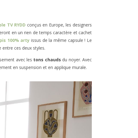
ble TV RYDD
conçus en Europe, les designers
leront en un rien de temps caractère et cachet
pis 100% arty
issus de la même capsule ! Le
 entre ces deux styles.
usement avec les
tons chauds
du noyer. Avec
ement en suspension et en applique murale.