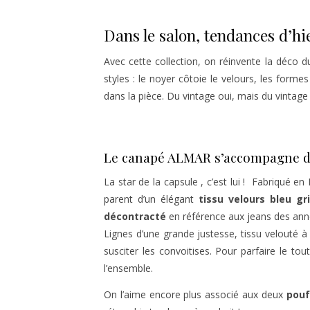
Dans le salon, tendances d’hi
Avec cette collection, on réinvente la déco d
styles : le noyer côtoie le velours, les forme
dans la pièce. Du vintage oui, mais du vintag
Le canapé ALMAR s’accompagne de 
La star de la capsule , c’est lui ! Fabriqué en
parent d’un élégant
tissu velours bleu gr
décontracté
en référence aux jeans des anné
Lignes d’une grande justesse, tissu velouté à
susciter les convoitises. Pour parfaire le tou
l’ensemble.
On l’aime encore plus associé aux deux
pouf