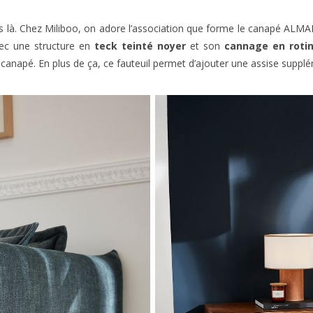
pas là. Chez Miliboo, on adore l’association que forme le canapé ALMA
vec une structure en
teck teinté noyer
et son
cannage en roti
canapé. En plus de ça, ce fauteuil permet d’ajouter une assise supplé