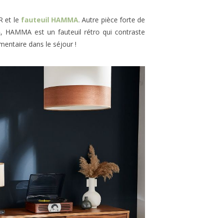
R et le
fauteuil HAMMA
. Autre pièce forte de
n
, HAMMA est un fauteuil rétro qui contraste
mentaire dans le séjour !