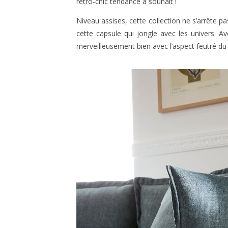
rétro-chic tendance à souhait !
Niveau assises, cette collection ne s’arrête 
cette capsule qui jongle avec les univers. A
merveilleusement bien avec l’aspect feutré du 