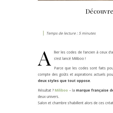
Découvrez
A
llier les codes de l’ancien à ceux 
s’est lancé Miliboo !
Parce que les codes sont faits po
compte des goûts et aspirations actuels pou
deux styles que tout oppose
.
Résultat ?
Miliboo
– la
marque française de
deux univers.
Salon et chambre s’habillent alors de ces cré