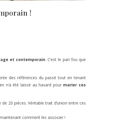
emporain !
tage et contemporain
. C’est le pari fou que
pirée des références du passé tout en tenant
ien n’a été laissé au hasard pour
marier ces
de 20 pièces. Véritable trait d’union entre ces
 maintenant comment les associer !