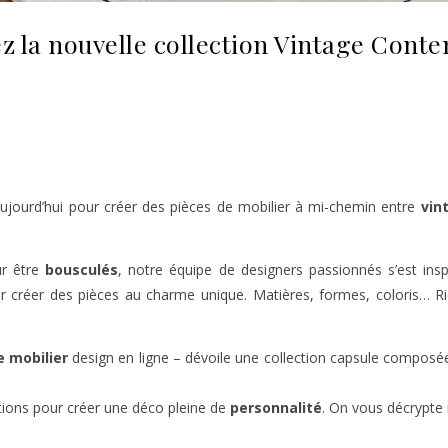
 la nouvelle collection Vintage Cont
d’aujourd’hui pour créer des pièces de mobilier à mi-chemin entre
vin
ur être
bousculés
, notre équipe de designers passionnés s’est ins
r créer des pièces au charme unique. Matières, formes, coloris… R
 mobilier
design en ligne – dévoile une collection capsule composée 
ations pour créer une déco pleine de
personnalité
. On vous décrypte