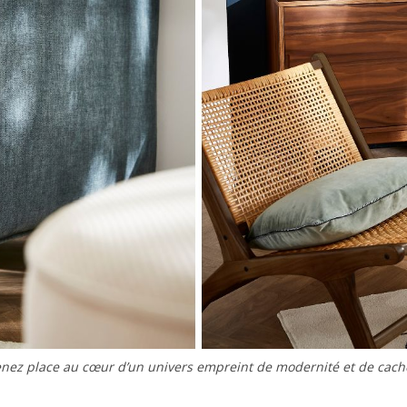
nez place au cœur d’un univers empreint de modernité et de cac