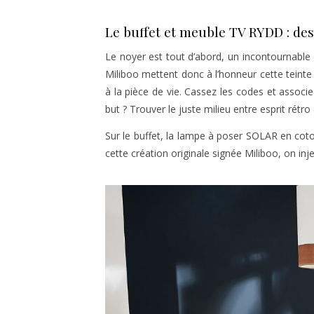
Le buffet et meuble TV RYDD : de
Le noyer est tout d’abord, un incontournable 
Miliboo mettent donc à l’honneur cette teinte
à la pièce de vie. Cassez les codes et assoc
but ? Trouver le juste milieu entre esprit rét
Sur le buffet, la lampe à poser SOLAR en co
cette création originale signée Miliboo, on i