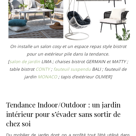
On installe un salon cosy et un espace repas style bistrot
pour un extérieur pile dans la tendance.
[
salon de jardin
LIMA ; chaises bistrot GERMAIN et MATTY ;
table bistrot
CONTY
;
fauteuil suspendu
BALI ; fauteuil de
jardin
MONACO
; tapis d’extérieur OLIVIER]
Tendance Indoor/Outdoor : un jardin
intérieur pour s’évader sans sortir de
chez soi
Du mobilier de jardin dont on a profité tout l’été utilisé dans