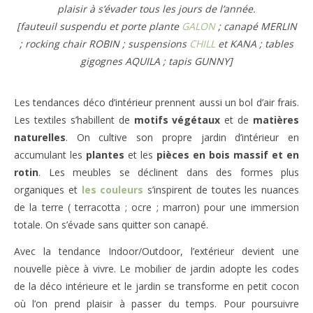
plaisir à s’évader tous les jours de l’année.
[fauteuil suspendu et porte plante
GALON
; canapé MERLIN
; rocking chair ROBIN ; suspensions
CHILL
et KANA ; tables
gigognes AQUILA ; tapis GUNNY]
Les tendances déco d’intérieur prennent aussi un bol d’air frais.
Les textiles s’habillent de
motifs végétaux
et de
matières
naturelles
. On cultive son propre jardin d’intérieur en
accumulant les
plantes
et les
pièces en bois massif et en
rotin
. Les meubles se déclinent dans des formes plus
organiques et
les couleurs
s’inspirent de toutes les nuances
de la terre ( terracotta ; ocre ; marron) pour une immersion
totale. On s’évade sans quitter son canapé.
Avec la tendance Indoor/Outdoor, l’extérieur devient une
nouvelle pièce à vivre. Le mobilier de jardin adopte les codes
de la déco intérieure et le jardin se transforme en petit cocon
où l’on prend plaisir à passer du temps. Pour poursuivre