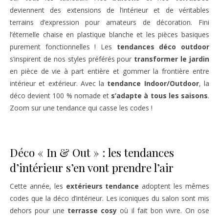
deviennent des extensions de l’intérieur et de véritables
terrains d’expression pour amateurs de décoration. Fini
l’éternelle chaise en plastique blanche et les pièces basiques
purement fonctionnelles ! Les
tendances déco outdoor
s’inspirent de nos styles préférés pour
transformer le jardin
en pièce de vie à part entière et gommer la frontière entre
intérieur et extérieur. Avec la
tendance Indoor/Outdoor
, la
déco devient 100 % nomade et
s’adapte à tous les saisons
.
Zoom sur une tendance qui casse les codes !
Déco « In & Out » : les tendances
d’intérieur s’en vont prendre l’air
Cette année, les
extérieurs tendance
adoptent les mêmes
codes que la déco d’intérieur. Les iconiques du salon sont mis
dehors pour une
terrasse cosy
où il fait bon vivre. On ose