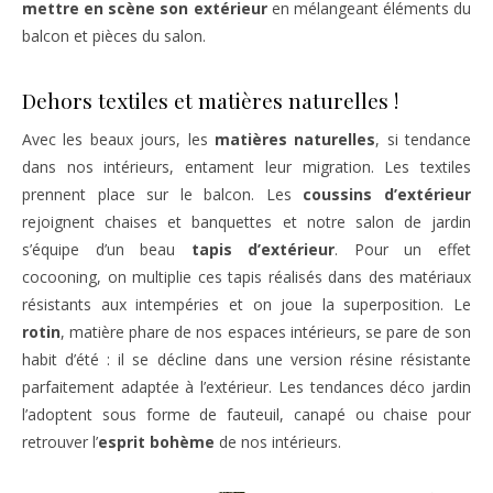
mettre en scène son extérieur
en mélangeant éléments du
balcon et pièces du salon.
Dehors textiles et matières naturelles !
Avec les beaux jours, les
matières naturelles
, si tendance
dans nos intérieurs, entament leur migration. Les textiles
prennent place sur le balcon. Les
coussins d’extérieur
rejoignent chaises et banquettes et notre salon de jardin
s’équipe d’un beau
tapis d’extérieur
. Pour un effet
cocooning, on multiplie ces tapis réalisés dans des matériaux
résistants aux intempéries et on joue la superposition. Le
rotin
, matière phare de nos espaces intérieurs, se pare de son
habit d’été : il se décline dans une version résine résistante
parfaitement adaptée à l’extérieur. Les tendances déco jardin
l’adoptent sous forme de fauteuil, canapé ou chaise pour
retrouver l’
esprit bohème
de nos intérieurs.