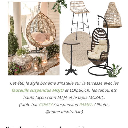
Cet été, le style bohème s’installe sur la terrasse avec les
fauteuils suspendus MOJO
et LOMBOCK, les tabourets
hauts façon rotin MAJA et le tapis MOZAIC.
[table bar
CONTY
/ suspension
PAMPA
/ Photo :
@home.inspiratixn]