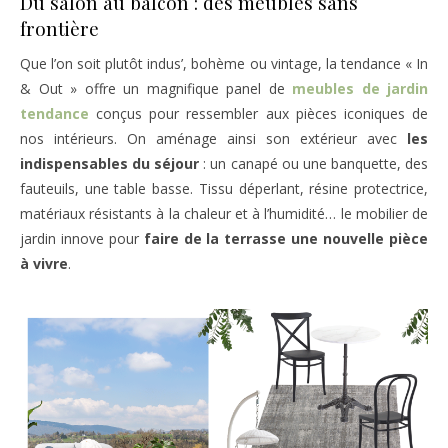
Du salon au balcon : des meubles sans
frontière
Que l’on soit plutôt indus’, bohème ou vintage, la tendance « In
& Out » offre un magnifique panel de
meubles de jardin
tendance
conçus pour ressembler aux pièces iconiques de
nos intérieurs. On aménage ainsi son extérieur avec
les
indispensables du séjour
: un canapé ou une banquette, des
fauteuils, une table basse. Tissu déperlant, résine protectrice,
matériaux résistants à la chaleur et à l’humidité… le mobilier de
jardin innove pour
faire de la terrasse une nouvelle pièce
à vivre
.