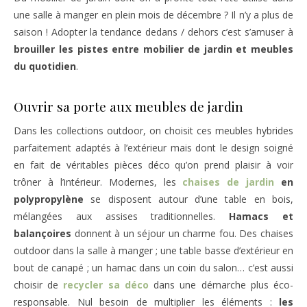
une salle à manger en plein mois de décembre ? Il n’y a plus de
saison ! Adopter la tendance dedans / dehors c’est s’amuser à
brouiller les pistes entre mobilier de jardin et meubles
du quotidien
.
Ouvrir sa porte aux meubles de jardin
Dans les collections outdoor, on choisit ces meubles hybrides
parfaitement adaptés à l’extérieur mais dont le design soigné
en fait de véritables pièces déco qu’on prend plaisir à voir
trôner à l’intérieur. Modernes, les
chaise
s
de jardin
en
polypropylène
se disposent autour d’une table en bois,
mélangées aux assises traditionnelles.
Hamacs et
balançoires
donnent à un séjour un charme fou. Des chaises
outdoor dans la salle à manger ; une table basse d’extérieur en
bout de canapé ; un hamac dans un coin du salon… c’est aussi
choisir de
recycler sa déco
dans une démarche plus éco-
responsable. Nul besoin de multiplier les éléments :
les