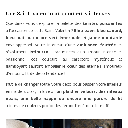
Une Saint-Valentin aux couleurs intenses
Que diriez-vous d’explorer la palette des
teintes puissantes
à l’occasion de cette Saint-Valentin ?
Bleu paon, bleu canard,
bleu nuit ou encore vert émeraude et jaune moutarde
envelopperont votre intérieur d’une
ambiance feutrée
et
résolument
intimiste
. Traductrices d’un amour intense et
passionnel, ces couleurs au caractère mystérieux et
flamboyant sauront emballer le cœur des éternels amoureux
d’amour… Et de déco tendance !
Inutile de changer toute votre déco pour passer votre intérieur
en mode « crazy in love »
: un plaid en velours, des rideaux
épais, une belle nappe ou encore une parure de lit
teintés de couleurs profondes feront forcément leur effet.