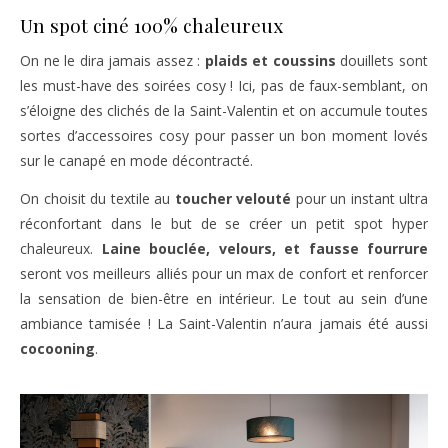
Un spot ciné 100% chaleureux
On ne le dira jamais assez :
plaids et coussins
douillets sont
les must-have des soirées cosy ! Ici, pas de faux-semblant, on
s’éloigne des clichés de la Saint-Valentin et on accumule toutes
sortes d’accessoires cosy pour passer un bon moment lovés
sur le canapé en mode décontracté.
On choisit du textile au
toucher velouté
pour un instant ultra
réconfortant dans le but de se créer un petit spot hyper
chaleureux.
Laine bouclée, velours, et fausse fourrure
seront vos meilleurs alliés pour un max de confort et renforcer
la sensation de bien-être en intérieur. Le tout au sein d’une
ambiance tamisée ! La Saint-Valentin n’aura jamais été aussi
cocooning
.