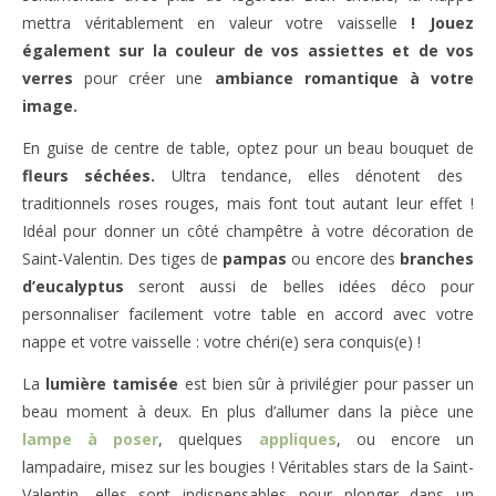
mettra véritablement en valeur votre vaisselle
! Jouez
également sur la couleur de vos assiettes et de vos
verres
pour créer une
ambiance romantique à votre
image.
En guise de centre de table, optez pour un beau bouquet de
fleurs séchées.
Ultra tendance, elles dénotent des
traditionnels roses rouges, mais font tout autant leur effet !
Idéal pour donner un côté champêtre à votre décoration de
Saint-Valentin. Des tiges de
pampas
ou encore des
branches
d’eucalyptus
seront aussi de belles idées déco pour
personnaliser facilement votre table en accord avec votre
nappe et votre vaisselle : votre chéri(e) sera conquis(e) !
La
lumière tamisée
est bien sûr à privilégier pour passer un
beau moment à deux. En plus d’allumer dans la pièce une
lampe à
poser
, quelques
appliques
, ou encore un
lampadaire, misez sur les bougies ! Véritables stars de la Saint-
Valentin, elles sont indispensables pour plonger dans un