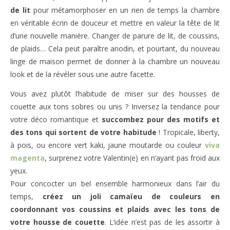
de lit
pour métamorphoser en un rien de temps la chambre
en véritable écrin de douceur et mettre en valeur la tête de lit
d’une nouvelle manière. Changer de parure de lit, de coussins,
de plaids… Cela peut paraître anodin, et pourtant, du nouveau
linge de maison permet de donner à la chambre un nouveau
look et de la révéler sous une autre facette.
Vous avez plutôt l’habitude de miser sur des housses de
couette aux tons sobres ou unis ? Inversez la tendance pour
votre déco romantique et
succombez pour des motifs et
des tons qui sortent de votre habitude
! Tropicale, liberty,
à pois, ou encore vert kaki, jaune moutarde ou couleur
viva
magenta
, surprenez votre Valentin(e) en n’ayant pas froid aux
yeux.
Pour concocter un bel ensemble harmonieux dans l’air du
temps,
créez un joli camaïeu de couleurs en
coordonnant vos coussins et plaids avec les tons de
votre housse de couette
. L’idée n’est pas de les assortir à