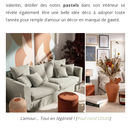
Valentin, distiller des notes
pastels
dans son intérieur se
révèle également être une belle idée déco à adopter toute
l’année pour remplir d’amour un décor en manque de gaieté.
L’amour… Tout en légèreté ! [
Pouf rond LOUIS
]