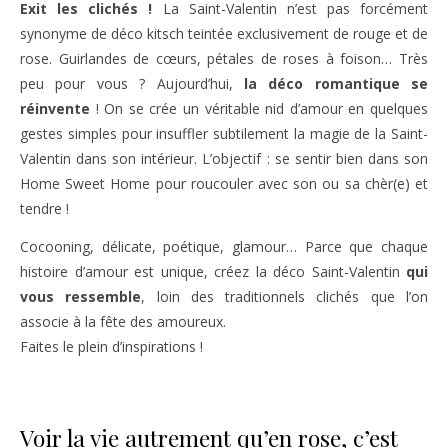
Exit les clichés !
La Saint-Valentin n’est pas forcément
synonyme de déco kitsch teintée exclusivement de rouge et de
rose. Guirlandes de cœurs, pétales de roses à foison… Très
peu pour vous ? Aujourd’hui,
la
déco romantique se
réinvente
! On se crée un véritable nid d’amour en quelques
gestes simples pour insuffler subtilement la magie de la Saint-
Valentin dans son intérieur. L’objectif : se sentir bien dans son
Home Sweet Home pour roucouler avec son ou sa chèr(e) et
tendre !
Cocooning, délicate, poétique, glamour… Parce que chaque
histoire d’amour est unique, créez la déco Saint-Valentin
qui
vous ressemble
, loin des traditionnels clichés que l’on
associe à la fête des amoureux.
Faites le plein d’inspirations !
Voir la vie autrement qu’en rose, c’est