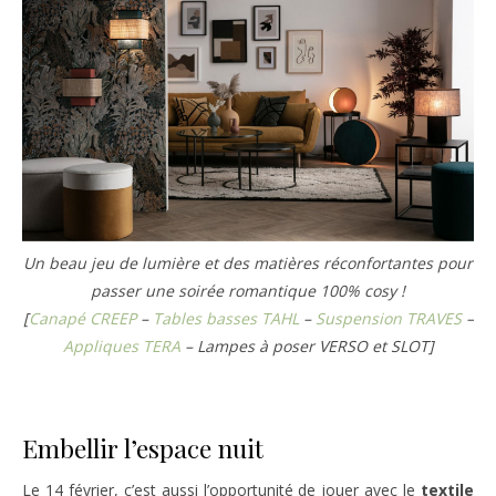
Un beau jeu de lumière et des matières réconfortantes pour
passer une soirée romantique 100% cosy !
[
Canapé CREEP
–
Tables basses TAHL
–
Suspension TRAVES
–
Appliques TERA
– Lampes à poser VERSO et SLOT]
Embellir l’espace nuit
Le 14 février, c’est aussi l’opportunité de jouer avec le
textile