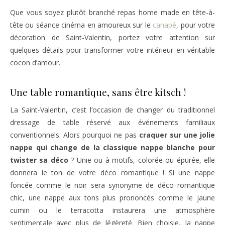
Que vous soyez plutôt branché repas home made en tête-à-
tête ou séance cinéma en amoureux sur le
canapé
, pour votre
décoration de Saint-Valentin, portez votre attention sur
quelques détails pour transformer votre intérieur en véritable
cocon d’amour.
Une table romantique, sans être kitsch !
La Saint-Valentin, c’est l’occasion de changer du traditionnel
dressage de table réservé aux événements familiaux
conventionnels. Alors pourquoi ne pas
craquer sur une jolie
nappe qui change de la classique nappe blanche pour
twister sa déco
? Unie ou à motifs, colorée ou épurée, elle
donnera le ton de votre déco romantique ! Si une nappe
foncée comme le noir sera synonyme de déco romantique
chic, une nappe aux tons plus prononcés comme le jaune
cumin ou le terracotta instaurera une atmosphère
sentimentale avec plus de légèreté. Bien choisie, la nappe