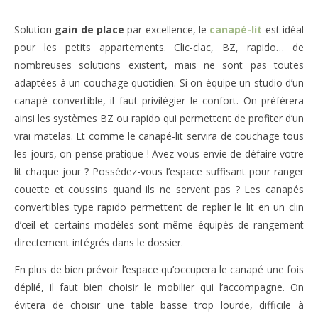
Solution
gain de place
par excellence, le
canapé-lit
est idéal
pour les petits appartements. Clic-clac, BZ, rapido… de
nombreuses solutions existent, mais ne sont pas toutes
adaptées à un couchage quotidien. Si on équipe un studio d’un
canapé convertible, il faut privilégier le confort. On préfèrera
ainsi les systèmes BZ ou rapido qui permettent de profiter d’un
vrai matelas. Et comme le canapé-lit servira de couchage tous
les jours, on pense pratique ! Avez-vous envie de défaire votre
lit chaque jour ? Possédez-vous l’espace suffisant pour ranger
couette et coussins quand ils ne servent pas ? Les canapés
convertibles type rapido permettent de replier le lit en un clin
d’œil et certains modèles sont même équipés de rangement
directement intégrés dans le dossier.
En plus de bien prévoir l’espace qu’occupera le canapé une fois
déplié, il faut bien choisir le mobilier qui l’accompagne. On
évitera de choisir une table basse trop lourde, difficile à