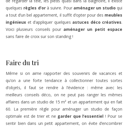
de regarder la télé, les pieds quasi dans la baignoire, il existe
quelques
règles d’or
à suivre. Pour
aménager un studio
qui
a tout d’un bel appartement, il suffit d’opter pour des
meubles
ingénieux
et d’appliquer quelques
astuces déco créatives
.
Voici plusieurs conseils pour
aménager un petit espace
sans faire de croix sur son standing !
Faire du tri
Même si on aime rapporter des souvenirs de vacances et
qu’on a une forte tendance à collectionner toutes sortes
d’objets, il faut se rendre à l’évidence : même avec les
meilleurs conseils déco, on ne peut pas ranger les mêmes
affaires dans un studio de 15 m² et un appartement qui en fait
60. La première règle pour aménager un studio de façon
optimale est de trier et ne
garder que l’essentiel
! Pour se
sentir bien dans un petit appartement, on évite d’encombrer