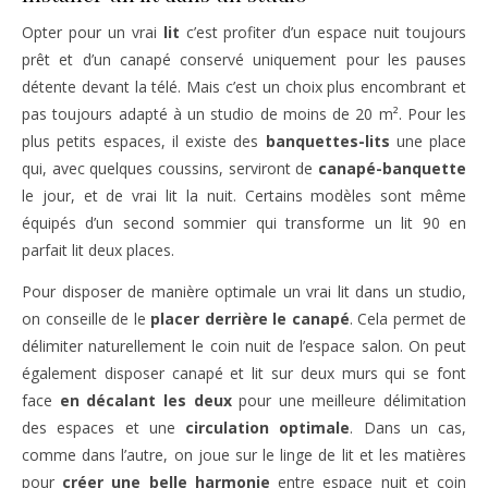
Opter pour un vrai
lit
c’est profiter d’un espace nuit toujours
prêt et d’un canapé conservé uniquement pour les pauses
détente devant la télé. Mais c’est un choix plus encombrant et
pas toujours adapté à un studio de moins de 20 m². Pour les
plus petits espaces, il existe des
banquettes-lits
une place
qui, avec quelques coussins, serviront de
canapé-banquette
le jour, et de vrai lit la nuit. Certains modèles sont même
équipés d’un second sommier qui transforme un lit 90 en
parfait lit deux places.
Pour disposer de manière optimale un vrai lit dans un studio,
on conseille de le
placer derrière le canapé
. Cela permet de
délimiter naturellement le coin nuit de l’espace salon. On peut
également disposer canapé et lit sur deux murs qui se font
face
en décalant les deux
pour une meilleure délimitation
des espaces et une
circulation optimale
. Dans un cas,
comme dans l’autre, on joue sur le linge de lit et les matières
pour
créer une belle harmonie
entre espace nuit et coin