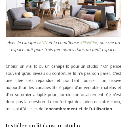
Avec le canapé
LEON
et la chauffeuse
SPENCER
, on crée un
espace nuit pour trois personnes dans un petit espace.
Choisir un vrai lit ou un canapé-lit pour un studio ? On pense
souvent qu’au niveau du confort, le lit n’a pas son pareil. C’est
une idée très répandue et pourtant fausse : on trouve
aujourd’hui des canapés-lits équipés d’un véritable matelas et
d’un sommier adapté pour dormir confortablement. Ce n’est
donc pas la question du confort qui doit orienter votre choix,
mais plutôt celles de l’
encombrement
et de l
’utilisation
.
Installer un lit dans un studio